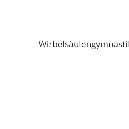
Wirbelsäulengymnasti