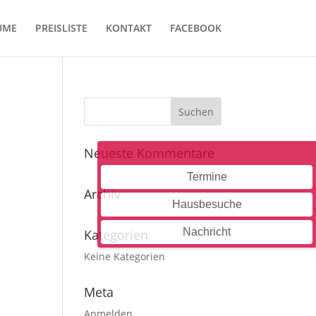
UME
PREISLISTE
KONTAKT
FACEBOOK
Neueste Kommentare
Termine
Archiv
Hausbesuche
Nachricht
Kategorien
Keine Kategorien
Meta
Anmelden