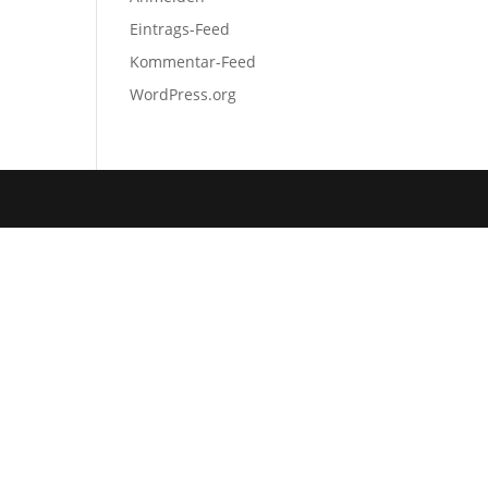
Eintrags-Feed
Kommentar-Feed
WordPress.org